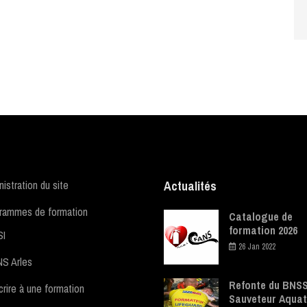
istration du site
Actualités
rammes de formation
Catalogue de
formation 2026
SI
26 Jan 2022
S Arles
Refonte du BNSS
crire à une formation
Sauveteur Aquat