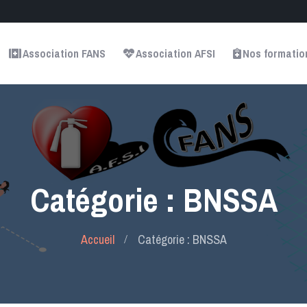
Association FANS
Association AFSI
Nos formatio
Catégorie : BNSSA
Accueil
Catégorie : BNSSA