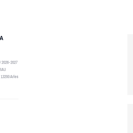
SA
 2026-2027
CRAU
13200 Arles