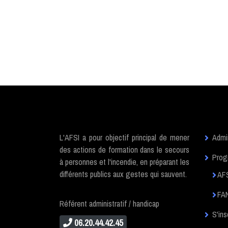
L'AFSI a pour objectif principal de mener
Admin
des actions de formation dans le secours
Prog
à personnes et l'incendie, en préparant les
différents publics aux gestes qui sauvent.
AF
FAN
Référent administratif / handicap
S'ins
06.20.44.42.45