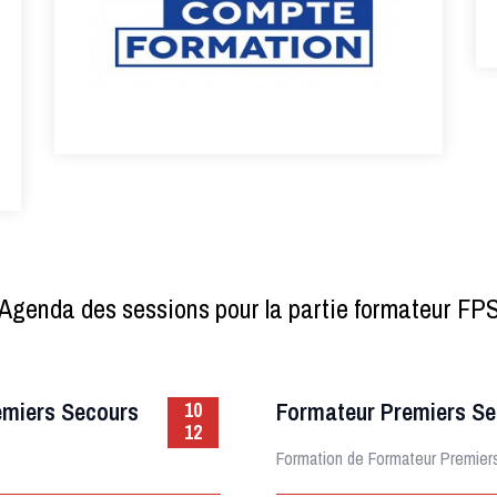
Agenda des sessions pour la partie formateur FP
emiers Secours
Formateur Premiers Se
10
12
Formation de Formateur Premier