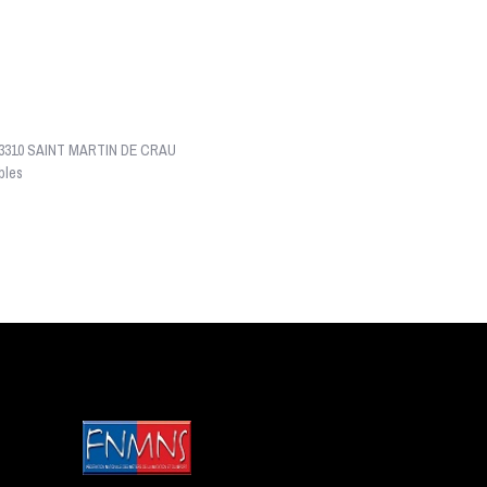
- 13310 SAINT MARTIN DE CRAU
bles