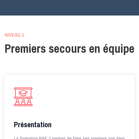
NIVEAU 1
Premiers secours en équipe
Présentation
La formation PSE 1 permet de faire ses premiers pas dans