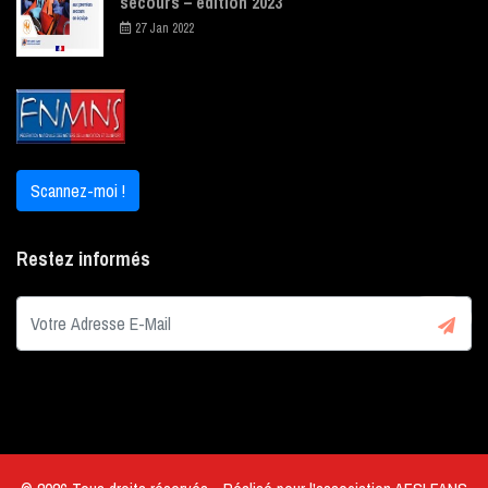
secours – édition 2023
27 Jan 2022
Scannez-moi !
Restez informés