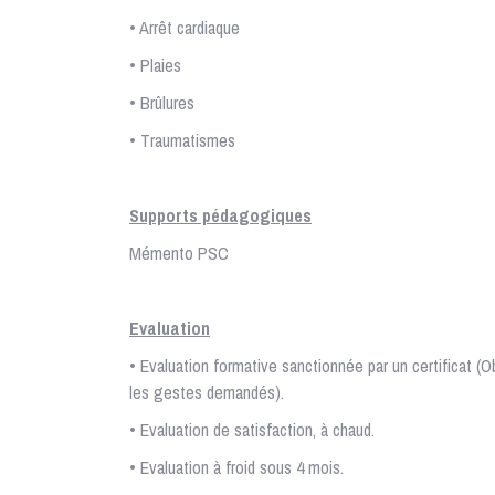
• Arrêt cardiaque
• Plaies
• Brûlures
• Traumatismes
Supports pédagogiques
Mémento PSC
Evaluation
• Evaluation formative sanctionnée par un certificat (Ob
les gestes demandés).
• Evaluation de satisfaction, à chaud.
• Evaluation à froid sous 4 mois.