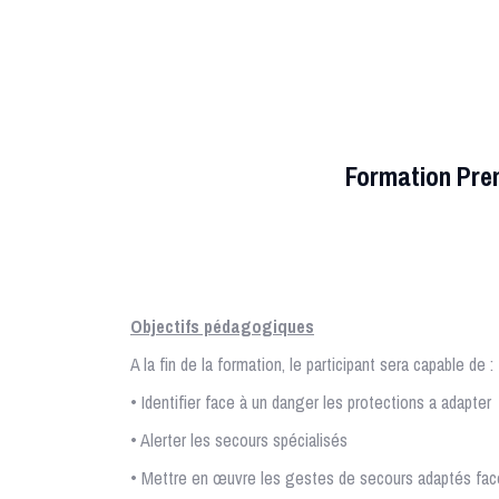
Formation Pre
Objectifs pédagogiques
A la fin de la formation, le participant sera capable de :
• Identifier face à un danger les protections a adapter
• Alerter les secours spécialisés
• Mettre en œuvre les gestes de secours adaptés fac