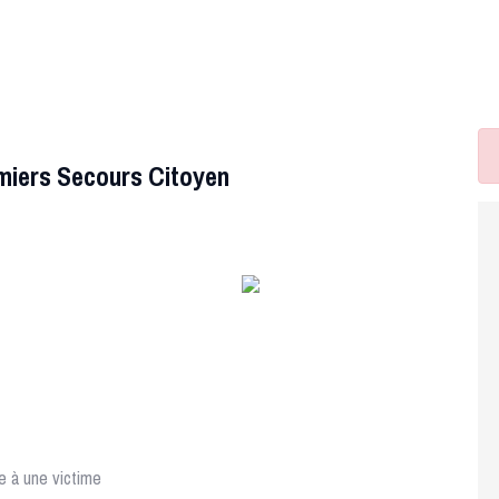
miers Secours Citoyen
e à une victime