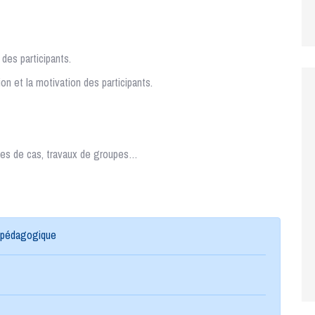
des participants.
xion et la motivation des participants.
tudes de cas, travaux de groupes…
e pédagogique