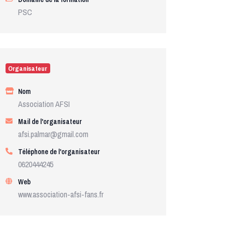
PSC
Organisateur
Nom
Association AFSI
Mail de l'organisateur
afsi.palmar@gmail.com
Téléphone de l'organisateur
0620444245
Web
www.association-afsi-fans.fr