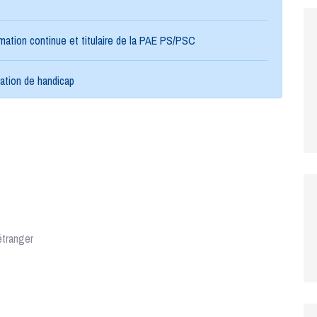
mation continue et titulaire de la PAE PS/PSC
uation de handicap
étranger