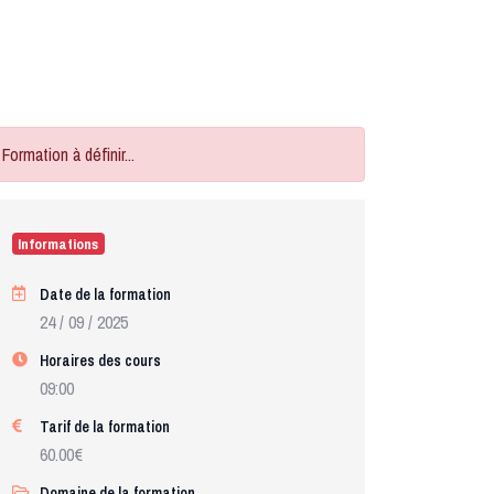
Formation à définir...
Informations
Date de la formation
24 / 09 / 2025
Horaires des cours
09:00
Tarif de la formation
60.00€
Domaine de la formation