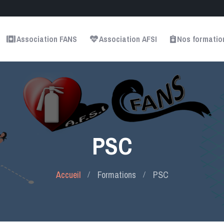
Association FANS
Association AFSI
Nos formatio
PSC
Accueil
Formations
PSC