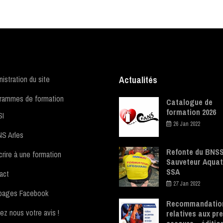
istration du site
Actualités
rammes de formation
Catalogue de
formation 2026
SI
26 Jan 2022
S Arles
Refonte du BNSS
crire à une formation
Sauveteur Aquat
SSA
act
27 Jan 2022
pages Facebook
Recommandatio
ez nous votre avis !
relatives aux pr