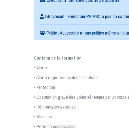
Intervenant : Formateur PS/PSC à jour de sa for
Public : Accessible à tous publics même en sit
Contenu de la formation
• Alerte
• Alerte et protection des habitations
• Protection
• Obstruction grave des voies aériennes par un corps 
• Hémorragies externes
• Malaises
• Perte de connaissance