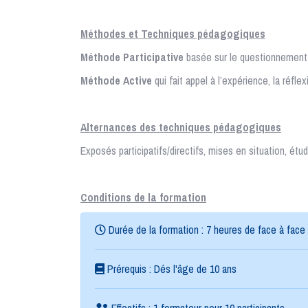
Méthodes et Techniques pédagogiques
Méthode Participative
basée sur le questionnement 
Méthode Active
qui fait appel à l’expérience, la réfle
Alternances des techniques pédagogiques
Exposés participatifs/directifs, mises en situation, é
Conditions de la formation
Durée de la formation : 7 heures de face à fac
Prérequis : Dés l'âge de 10 ans
Effectifs : 1 formateur pour 10 participants