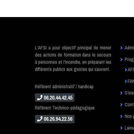
L'AFSI a pour objectif principal de mener
Admin
des actions de formation dans le secours
Prog
à personnes et l'incendie, en préparant les
différents publics aux gestes qui sauvent.
AF
FAN
Référent administratif / handicap
S'ins
06.20.44.42.45
Cont
Référent Technico-pédagogique
Nos 
06.26.94.22.56
Laiss