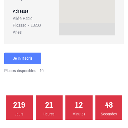
Adresse
Allée Pablo
Picasso - 13200
Arles
Je m'inscris
Places disponibles : 10
219
21
12
48
Jours
Heures
Minutes
Secondes