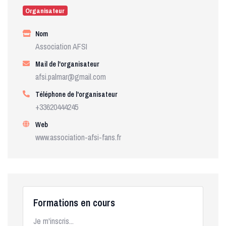
Organisateur
Nom
Association AFSI
Mail de l'organisateur
afsi.palmar@gmail.com
Téléphone de l'organisateur
+33620444245
Web
www.association-afsi-fans.fr
Formations en cours
Je m'inscris...